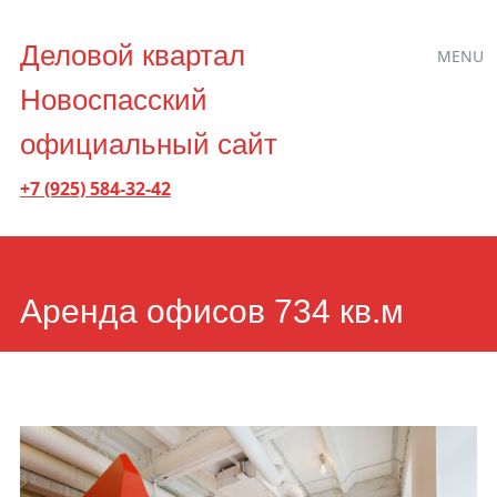
Main
Skip
Деловой квартал
MENU
to
menu
Новоспасский
content
официальный сайт
+7 (925) 584-32-42
Аренда офисов 734 кв.м